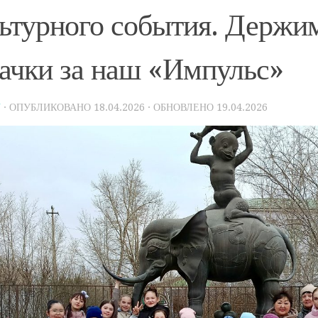
ьтурного события. Держи
ачки за наш «Импульс»
N
· ОПУБЛИКОВАНО
18.04.2026
· ОБНОВЛЕНО
19.04.2026