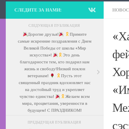
СЛЕДИТЕ ЗА НАМИ:
НОВО
СЛЕДУЮЩАЯ ПУБЛИКАЦИЯ
«Х
Дорогие друзья!
Примите
самые искренние поздравления с Днем
Великой Победы от школы «Мир
фей
искусства»!
Это день
благодарности тем, кто подарил нам
Хо
жизнь и свободу!
Низкий поклон
ветеранам!
Пусть этот
священный праздник вдохновляет нас
«И
на достойный труд и укрепляет
чувство единства!
Желаем всем
Ме
мира, процветания, уверенности в
будущем! С ПРАЗДНИКОМ!
сэс
ПРЕДЫДУЩАЯ ПУБЛИКАЦИЯ