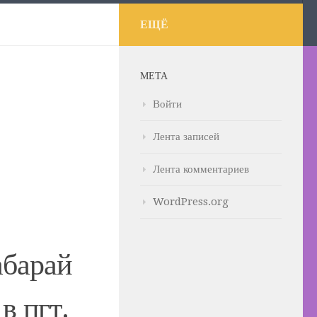
ЕЩЁ
МЕТА
Войти
Лента записей
Лента комментариев
WordPress.org
барай
в пгт.