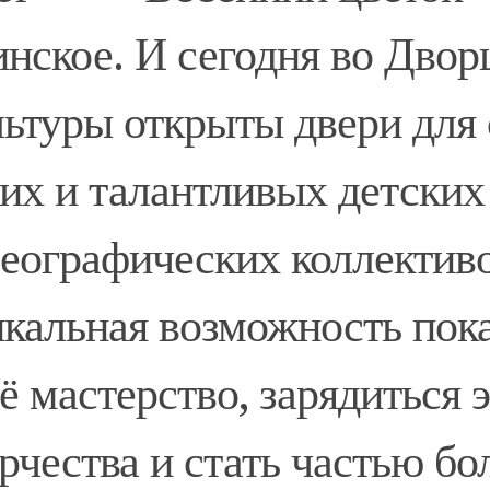
нское. И сегодня во Двор
ьтуры открыты двери для
их и талантливых детских
еографических коллективо
кальная возможность пока
ё мастерство, зарядиться 
рчества и стать частью б